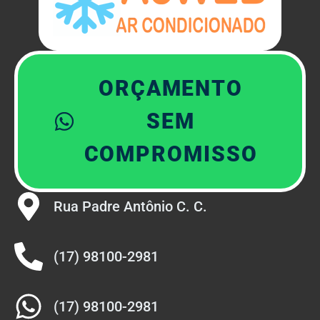
ORÇAMENTO
SEM
COMPROMISSO
Rua Padre Antônio C. C.
(17) 98100-2981
(17) 98100-2981