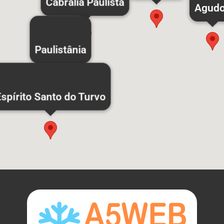
Cabrália Paulista
Agud
Paulistânia
Espírito Santo do Turvo