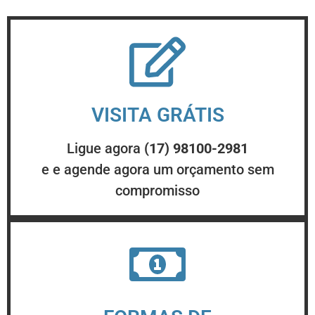
VISITA GRÁTIS
Ligue agora
(17) 98100-2981
e e agende agora um orçamento sem
compromisso