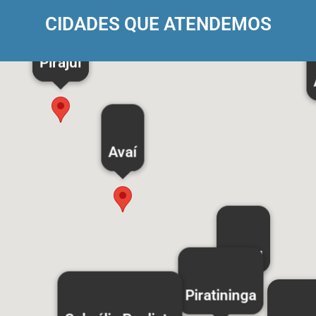
CIDADES QUE ATENDEMOS
Pirajuí
Avaí
Bauru
Piratininga